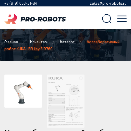
+7 (919) 653-31-84
zakaz@pro-robots.ru
Главная
Клиентам
Каталог
Коллаборативный
робот KUKA LBR iisy 3 R760