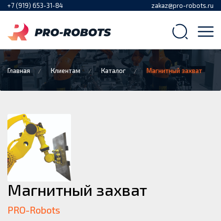
+7 (919) 653-31-84
zakaz@pro-robots.ru
Главная
Клиентам
Каталог
Магнитный захват
Магнитный захват
PRO-Robots