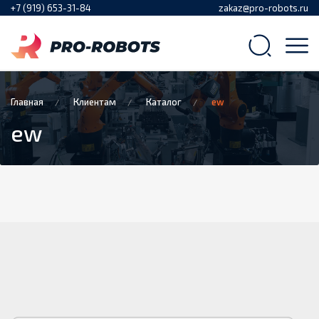
+7 (919) 653-31-84
zakaz@pro-robots.ru
Главная
Клиентам
Каталог
ew
ew