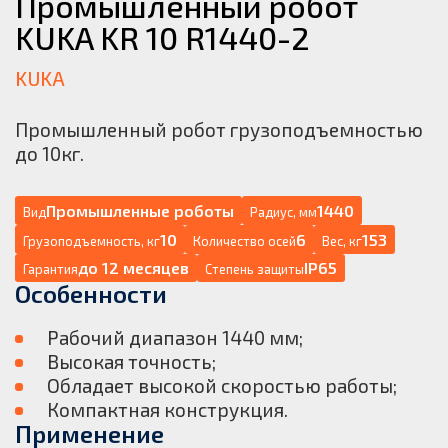
Промышленный робот
KUKA KR 10 R1440-2
KUKA
Промышленный робот грузоподъемностью
до 10кг.
Промышленные роботы
1440
Вид
Радиус, мм
10
6
153
Грузоподъемность, кг
Количество осей
Вес, кг
до 12 месяцев
IP65
Гарантия
Степень защиты
Особенности
Рабочий диапазон 1440 мм;
Высокая точность;
Обладает высокой скоростью работы;
Компактная конструкция.
Применение