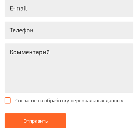
E-mail
Телефон
Комментарий
Согласие на обработку персональных данных
Отправить