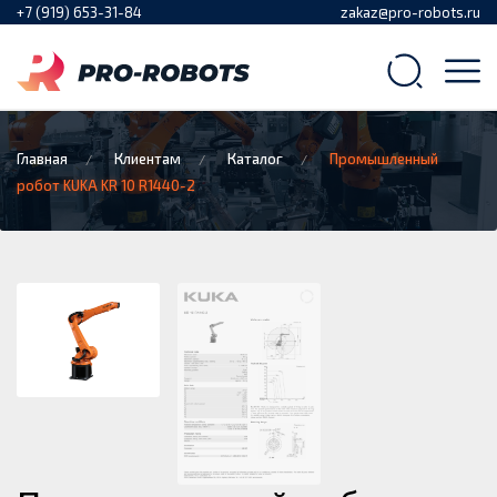
+7 (919) 653-31-84
zakaz@pro-robots.ru
Главная
Клиентам
Каталог
Промышленный
робот KUKA KR 10 R1440-2