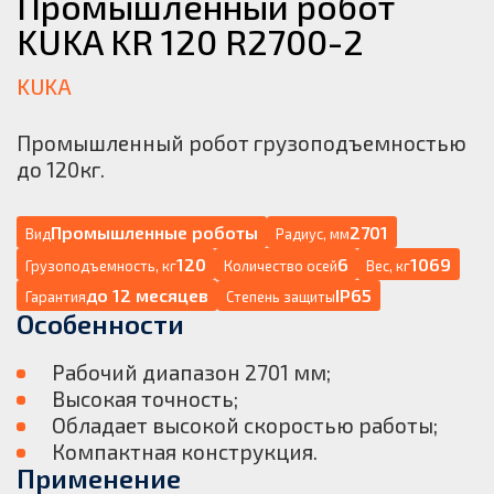
Промышленный робот
KUKA KR 120 R2700-2
KUKA
Промышленный робот грузоподъемностью
до 120кг.
Промышленные роботы
2701
Вид
Радиус, мм
120
6
1069
Грузоподъемность, кг
Количество осей
Вес, кг
до 12 месяцев
IP65
Гарантия
Степень защиты
Особенности
Рабочий диапазон 2701 мм;
Высокая точность;
Обладает высокой скоростью работы;
Компактная конструкция.
Применение