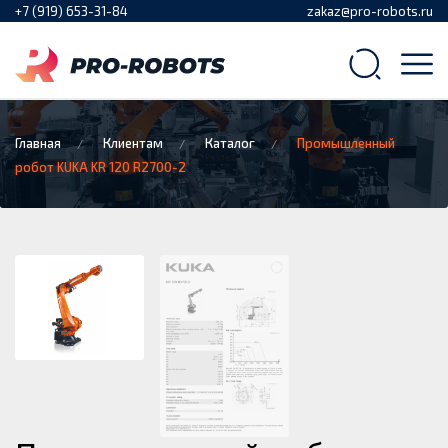
+7 (919) 653-31-84
zakaz@pro-robots.ru
Главная
Клиентам
Каталог
Промышленный
робот KUKA KR 120 R2700-2