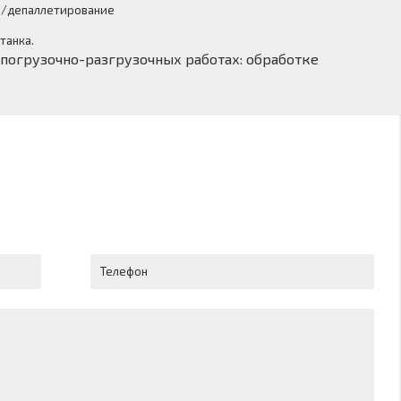
е/депаллетирование
танка.
 погрузочно-разгрузочных работах: обработке
Телефон