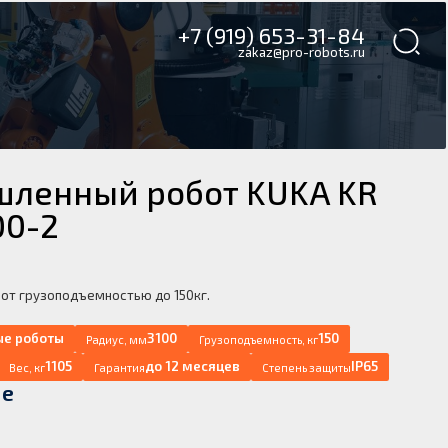
+7 (919) 653-31-84
zakaz@pro-robots.ru
ленный робот KUKA KR
00-2
т грузоподъемностью до 150кг.
е роботы
3100
150
Радиус, мм
Грузоподъемность, кг
1105
до 12 месяцев
IP65
Вес, кг
Гарантия
Степень защиты
е