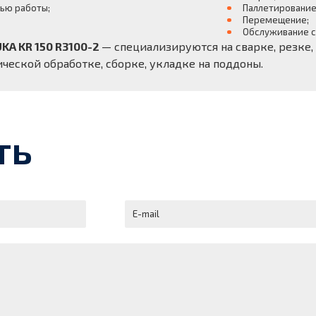
ью работы;
Паллетировани
Перемещение;
Обслуживание с
KA KR 150 R3100-2
— специализируются на сварке, резке,
ческой обработке, сборке, укладке на поддоны.
ть
E-mail