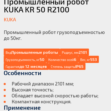
Промышленный робот
KUKA KR 50 R2100
KUKA
Промышленный робот грузоподъемностью
до 50кг.
Промышленные роботы
2101
Вид
Радиус, мм
50
6
553
Грузоподъемность, кг
Количество осей
Вес, кг
до 12 месяцев
IP65
Гарантия
Степень защиты
Особенности
Рабочий диапазон 2101 мм;
Высокая точность;
Обладает высокой скоростью работы;
Компактная конструкция.
Применение