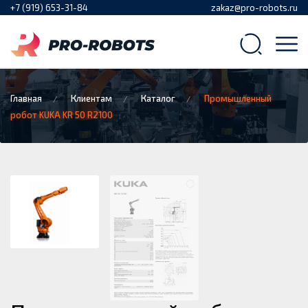
+7 (919) 653-31-84
zakaz@pro-robots.ru
Главная
Клиентам
Каталог
Промышленный
робот KUKA KR 50 R2100