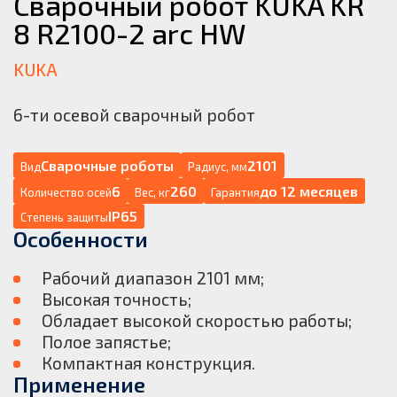
Сварочный робот KUKA KR
8 R2100-2 arc HW
KUKA
6-ти осевой сварочный робот
Сварочные роботы
2101
Вид
Радиус, мм
6
260
до 12 месяцев
Количество осей
Вес, кг
Гарантия
IP65
Степень защиты
Особенности
Рабочий диапазон 2101 мм;
Высокая точность;
Обладает высокой скоростью работы;
Полое запястье;
Компактная конструкция.
Применение