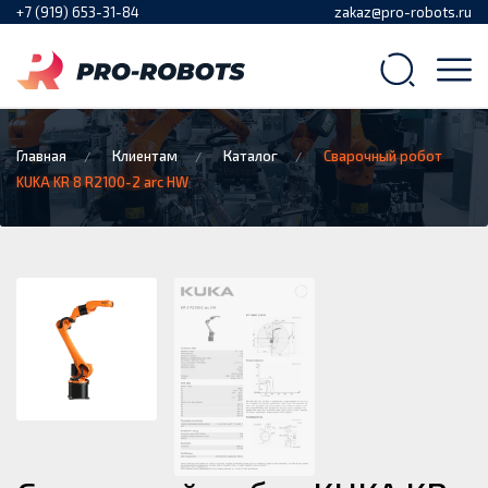
+7 (919) 653-31-84
zakaz@pro-robots.ru
Главная
Клиентам
Каталог
Сварочный робот
KUKA KR 8 R2100-2 arc HW